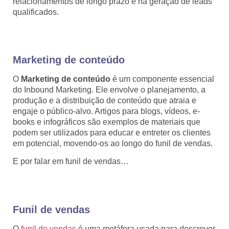
relacionamentos de longo prazo e na geração de leads
qualificados.
Marketing de conteúdo
O
Marketing de conteúdo
é um componente essencial
do Inbound Marketing. Ele envolve o planejamento, a
produção e a distribuição de conteúdo que atraia e
engaje o público-alvo. Artigos para blogs, vídeos, e-
books e infográficos são exemplos de materiais que
podem ser utilizados para educar e entreter os clientes
em potencial, movendo-os ao longo do funil de vendas.
E por falar em funil de vendas…
Funil de vendas
O
funil de vendas
é uma metáfora usada para descrever