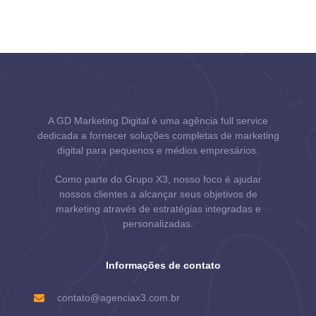
A GD Marketing Digital é uma agência full service
dedicada a fornecer soluções completas de marketing
digital para pequenos e médios empresários.
Como parte do Grupo X3, nosso foco é ajudar
nossos clientes a alcançar seus objetivos de
marketing através de estratégias integradas e
personalizadas.
Informações de contato
contato@agenciax3.com.br