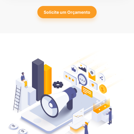
Solicite um Orçamento