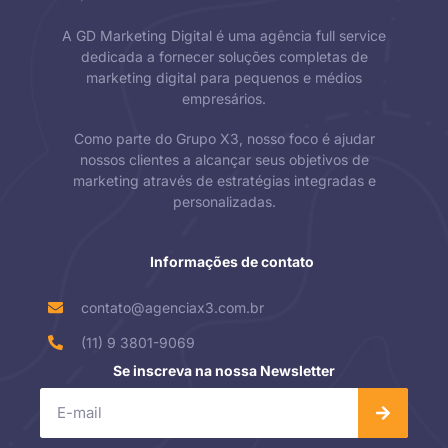
A GD Marketing Digital é uma agência full service
dedicada a fornecer soluções completas de
marketing digital para pequenos e médios
empresários.
Como parte do Grupo X3, nosso foco é ajudar
nossos clientes a alcançar seus objetivos de
marketing através de estratégias integradas e
personalizadas.
Informações de contato
contato@agenciax3.com.br
(11) 9 3801-9069
Se inscreva na nossa Newsletter