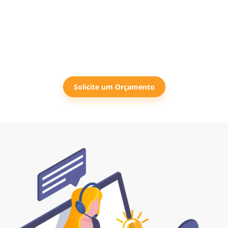
Fale com nosso time de vendas e descubra como nossas
soluções de marketing digital podem transformar sua
empresa. Conte com serviços de qualidade, atendimento
rápido e comunicação transparente. Entre em contato
agora e dê o próximo passo rumo ao sucesso!
Solicite um Orçamento