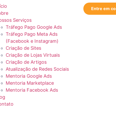
ício
Entre em co
obre
ossos Serviços
Tráfego Pago Google Ads
Tráfego Pago Meta Ads
(Facebook e Instagram)
Criação de Sites
Criação de Lojas Virtuais
Criação de Artigos
Atualização de Redes Sociais
Mentoria Google Ads
Mentoria Marketplace
Mentoria Facebook Ads
log
ontato