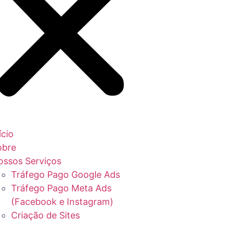
ício
obre
ossos Serviços
Tráfego Pago Google Ads
Tráfego Pago Meta Ads
(Facebook e Instagram)
Criação de Sites