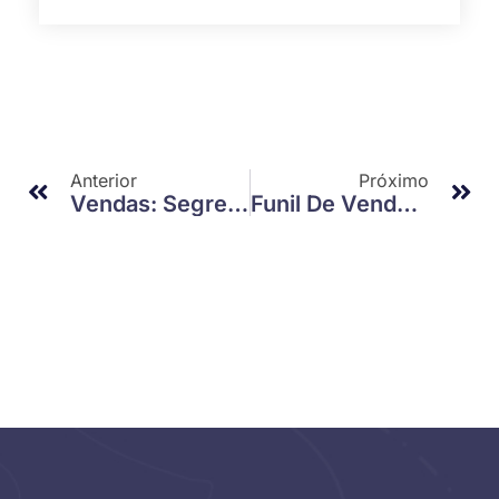
Anterior
Próximo
Vendas: Segredos Para Aumentar Seus Resultados Rapidamente
Funil De Vendas: O Que É E Como Otimizar Para Resultados Incríveis