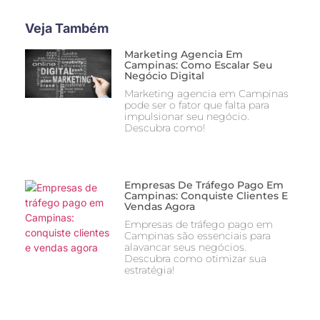
Veja Também
Marketing Agencia Em
Campinas: Como Escalar Seu
Negócio Digital
Marketing agencia em Campinas
pode ser o fator que falta para
impulsionar seu negócio.
Descubra como!
Empresas De Tráfego Pago Em
Campinas: Conquiste Clientes E
Vendas Agora
Empresas de tráfego pago em
Campinas são essenciais para
alavancar seus negócios.
Descubra como otimizar sua
estratégia!