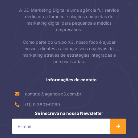
A GD Marketing Digital é uma agência full service
dedicada a fornecer soluções completas de
marketing digital para pequenos e médios
empresários.
Como parte do Grupo X3, nosso foco é ajudar
nossos clientes a alcançar seus objetivos de
marketing através de estratégias integradas e
personalizadas.
Informações de contato
contato@agenciax3.com.br
(11) 9 3801-9069
Se inscreva na nossa Newsletter