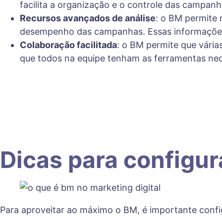
facilita a organização e o controle das campanh
Recursos avançados de análise
: o BM permite 
desempenho das campanhas. Essas informações sã
Colaboração facilitada
: o BM permite que vária
que todos na equipe tenham as ferramentas nece
Dicas para configur
Para aproveitar ao máximo o BM, é importante config