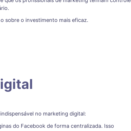
te que os profissionais de marketing tenham controle
rio.
o sobre o investimento mais eficaz.
gital
ndispensável no marketing digital:
ginas do Facebook de forma centralizada. Isso