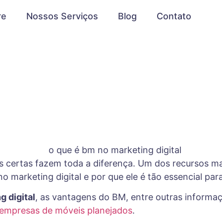
re
Nossos Serviços
Blog
Contato
as certas fazem toda a diferença. Um dos recursos m
o marketing digital e por que ele é tão essencial p
g digital
, as vantagens do BM, entre outras informaçõ
a empresas de móveis planejados
.