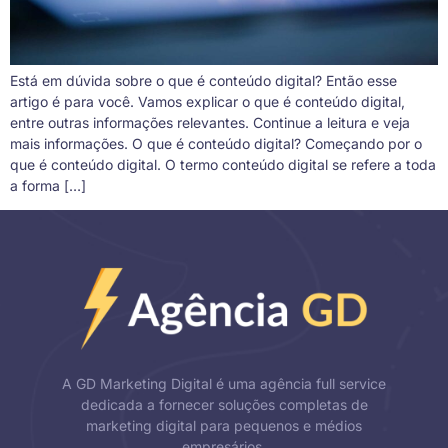
Está em dúvida sobre o que é conteúdo digital? Então esse
artigo é para você. Vamos explicar o que é conteúdo digital,
entre outras informações relevantes. Continue a leitura e veja
mais informações. O que é conteúdo digital? Começando por o
que é conteúdo digital. O termo conteúdo digital se refere a toda
a forma […]
A GD Marketing Digital é uma agência full service
dedicada a fornecer soluções completas de
marketing digital para pequenos e médios
empresários.