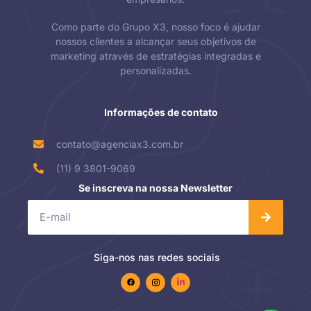
Como parte do Grupo X3, nosso foco é ajudar
nossos clientes a alcançar seus objetivos de
marketing através de estratégias integradas e
personalizadas.
Informações de contato
contato@agenciax3.com.br
(11) 9 3801-9069
Se inscreva na nossa Newsletter
Siga-nos nas redes sociais