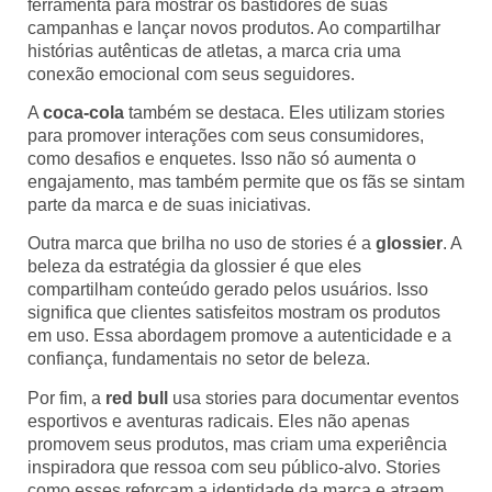
ferramenta para mostrar os bastidores de suas
campanhas e lançar novos produtos. Ao compartilhar
histórias autênticas de atletas, a marca cria uma
conexão emocional com seus seguidores.
A
coca-cola
também se destaca. Eles utilizam stories
para promover interações com seus consumidores,
como desafios e enquetes. Isso não só aumenta o
engajamento, mas também permite que os fãs se sintam
parte da marca e de suas iniciativas.
Outra marca que brilha no uso de stories é a
glossier
. A
beleza da estratégia da glossier é que eles
compartilham conteúdo gerado pelos usuários. Isso
significa que clientes satisfeitos mostram os produtos
em uso. Essa abordagem promove a autenticidade e a
confiança, fundamentais no setor de beleza.
Por fim, a
red bull
usa stories para documentar eventos
esportivos e aventuras radicais. Eles não apenas
promovem seus produtos, mas criam uma experiência
inspiradora que ressoa com seu público-alvo. Stories
como esses reforçam a identidade da marca e atraem