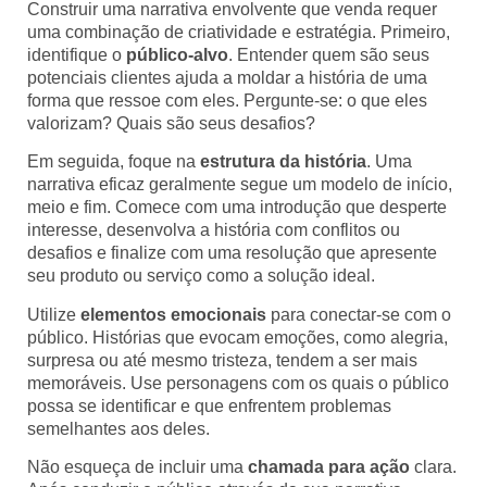
Construir uma narrativa envolvente que venda requer
uma combinação de criatividade e estratégia. Primeiro,
identifique o
público-alvo
. Entender quem são seus
potenciais clientes ajuda a moldar a história de uma
forma que ressoe com eles. Pergunte-se: o que eles
valorizam? Quais são seus desafios?
Em seguida, foque na
estrutura da história
. Uma
narrativa eficaz geralmente segue um modelo de início,
meio e fim. Comece com uma introdução que desperte
interesse, desenvolva a história com conflitos ou
desafios e finalize com uma resolução que apresente
seu produto ou serviço como a solução ideal.
Utilize
elementos emocionais
para conectar-se com o
público. Histórias que evocam emoções, como alegria,
surpresa ou até mesmo tristeza, tendem a ser mais
memoráveis. Use personagens com os quais o público
possa se identificar e que enfrentem problemas
semelhantes aos deles.
Não esqueça de incluir uma
chamada para ação
clara.