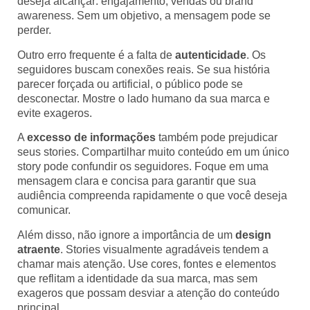
deseja alcançar: engajamento, vendas ou brand
awareness. Sem um objetivo, a mensagem pode se
perder.
Outro erro frequente é a falta de
autenticidade
. Os
seguidores buscam conexões reais. Se sua história
parecer forçada ou artificial, o público pode se
desconectar. Mostre o lado humano da sua marca e
evite exageros.
A
excesso de informações
também pode prejudicar
seus stories. Compartilhar muito conteúdo em um único
story pode confundir os seguidores. Foque em uma
mensagem clara e concisa para garantir que sua
audiência compreenda rapidamente o que você deseja
comunicar.
Além disso, não ignore a importância de um
design
atraente
. Stories visualmente agradáveis tendem a
chamar mais atenção. Use cores, fontes e elementos
que reflitam a identidade da sua marca, mas sem
exageros que possam desviar a atenção do conteúdo
principal.