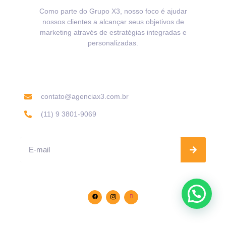
Como parte do Grupo X3, nosso foco é ajudar
nossos clientes a alcançar seus objetivos de
marketing através de estratégias integradas e
personalizadas.
Informações de contato
contato@agenciax3.com.br
(11) 9 3801-9069
Se inscreva na nossa Newsletter
Siga-nos nas redes sociais