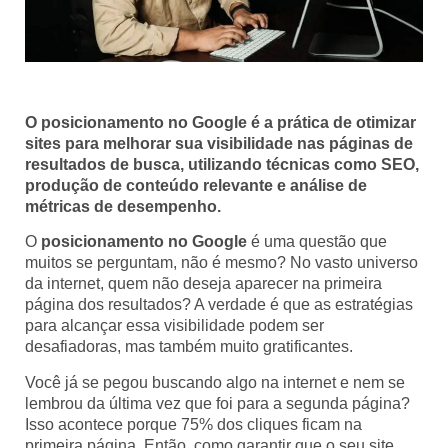
O posicionamento no Google é a prática de otimizar
sites para melhorar sua visibilidade nas páginas de
resultados de busca, utilizando técnicas como SEO,
produção de conteúdo relevante e análise de
métricas de desempenho.
O
posicionamento no Google
é uma questão que
muitos se perguntam, não é mesmo? No vasto universo
da internet, quem não deseja aparecer na primeira
página dos resultados? A verdade é que as estratégias
para alcançar essa visibilidade podem ser
desafiadoras, mas também muito gratificantes.
Você já se pegou buscando algo na internet e nem se
lembrou da última vez que foi para a segunda página?
Isso acontece porque 75% dos cliques ficam na
primeira página. Então, como garantir que o seu site