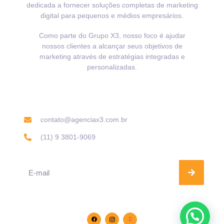
dedicada a fornecer soluções completas de marketing
digital para pequenos e médios empresários.
Como parte do Grupo X3, nosso foco é ajudar
nossos clientes a alcançar seus objetivos de
marketing através de estratégias integradas e
personalizadas.
Informações de contato
contato@agenciax3.com.br
(11) 9 3801-9069
Se inscreva na nossa Newsletter
Siga-nos nas redes sociais