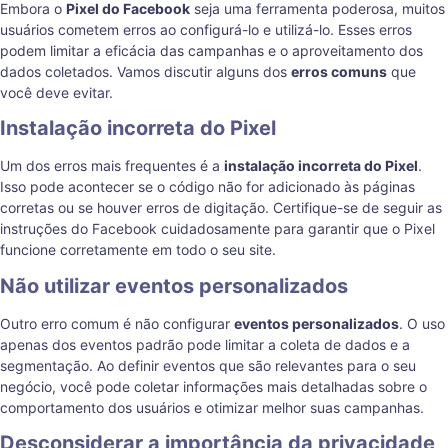
Embora o
Pixel do Facebook
seja uma ferramenta poderosa, muitos
usuários cometem erros ao configurá-lo e utilizá-lo. Esses erros
podem limitar a eficácia das campanhas e o aproveitamento dos
dados coletados. Vamos discutir alguns dos
erros comuns
que
você deve evitar.
Instalação incorreta do Pixel
Um dos erros mais frequentes é a
instalação incorreta do Pixel
.
Isso pode acontecer se o código não for adicionado às páginas
corretas ou se houver erros de digitação. Certifique-se de seguir as
instruções do Facebook cuidadosamente para garantir que o Pixel
funcione corretamente em todo o seu site.
Não utilizar eventos personalizados
Outro erro comum é não configurar
eventos personalizados
. O uso
apenas dos eventos padrão pode limitar a coleta de dados e a
segmentação. Ao definir eventos que são relevantes para o seu
negócio, você pode coletar informações mais detalhadas sobre o
comportamento dos usuários e otimizar melhor suas campanhas.
Desconsiderar a importância da privacidade