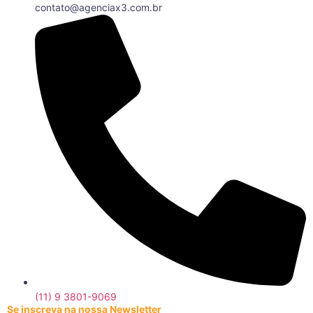
contato@agenciax3.com.br
(11) 9 3801-9069
Se inscreva na nossa Newsletter