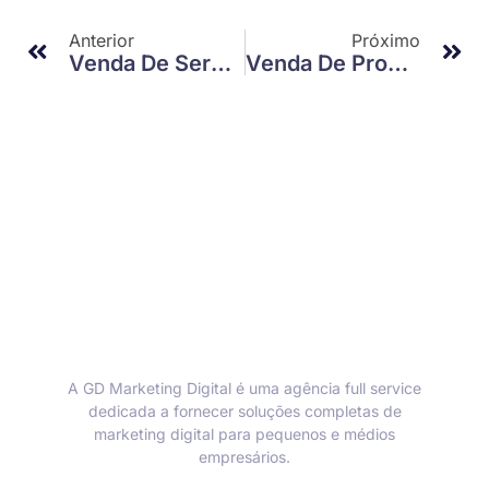
Anterior
Próximo
Venda De Serviços: Como Aprimorar Suas Estratégias E Impulsionar Resultados
Venda De Produtos: Estratégias Para Aumentar Suas Vendas Agora Mesmo
A GD Marketing Digital é uma agência full service
dedicada a fornecer soluções completas de
marketing digital para pequenos e médios
empresários.