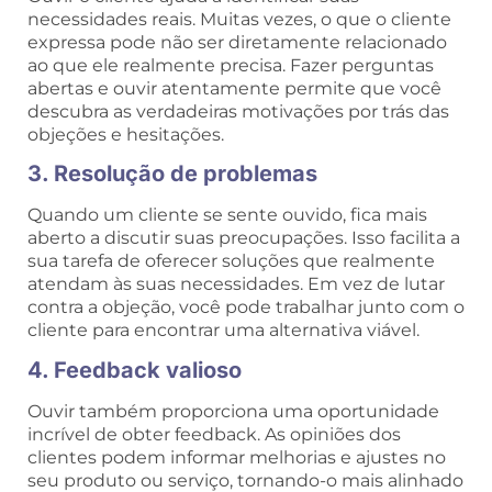
necessidades reais. Muitas vezes, o que o cliente
expressa pode não ser diretamente relacionado
ao que ele realmente precisa. Fazer perguntas
abertas e ouvir atentamente permite que você
descubra as verdadeiras motivações por trás das
objeções e hesitações.
3. Resolução de problemas
Quando um cliente se sente ouvido, fica mais
aberto a discutir suas preocupações. Isso facilita a
sua tarefa de oferecer soluções que realmente
atendam às suas necessidades. Em vez de lutar
contra a objeção, você pode trabalhar junto com o
cliente para encontrar uma alternativa viável.
4. Feedback valioso
Ouvir também proporciona uma oportunidade
incrível de obter feedback. As opiniões dos
clientes podem informar melhorias e ajustes no
seu produto ou serviço, tornando-o mais alinhado