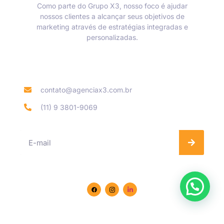
Como parte do Grupo X3, nosso foco é ajudar
nossos clientes a alcançar seus objetivos de
marketing através de estratégias integradas e
personalizadas.
Informações de contato
contato@agenciax3.com.br
(11) 9 3801-9069
Se inscreva na nossa Newsletter
Siga-nos nas redes sociais