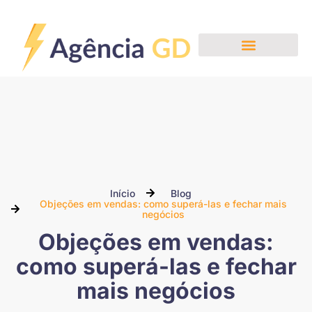
Nossos Serviços
Início
Blog
Objeções em vendas: como superá-las e fechar mais
negócios
Objeções em vendas:
como superá-las e fechar
mais negócios