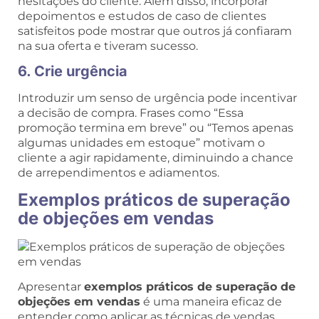
hesitações do cliente. Além disso, incorporar
depoimentos e estudos de caso de clientes
satisfeitos pode mostrar que outros já confiaram
na sua oferta e tiveram sucesso.
6. Crie urgência
Introduzir um senso de urgência pode incentivar
a decisão de compra. Frases como “Essa
promoção termina em breve” ou “Temos apenas
algumas unidades em estoque” motivam o
cliente a agir rapidamente, diminuindo a chance
de arrependimentos e adiamentos.
Exemplos práticos de superação
de objeções em vendas
Apresentar
exemplos práticos de superação de
objeções em vendas
é uma maneira eficaz de
entender como aplicar as técnicas de vendas.