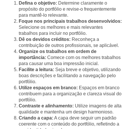
Defina o objetivo:
Determine claramente o
propósito do portfólio e revise-o frequentemente
para mantê-lo relevante.
Foque nos principais trabalhos desenvolvidos:
Selecione os melhores e mais relevantes
trabalhos para incluir no portfólio.
Dê os devidos créditos:
Reconheça a
contribuição de outros profissionais, se aplicável.
Organize os trabalhos em ordem de
importância:
Comece com os melhores trabalhos
para causar uma boa impressão inicial.
Facilite a leitura:
Seja breve e objetivo, utilizando
boas descrições e facilitando a navegação pelo
portfólio.
Utilize espaços em branco:
Espaços em branco
contribuem para a organização e clareza visual do
portfólio.
Contraste e alinhamento:
Utilize imagens de alta
qualidade e mantenha um design harmonioso.
Criando a capa:
A capa deve seguir um padrão
coerente com o conteúdo do portfólio, refletindo a