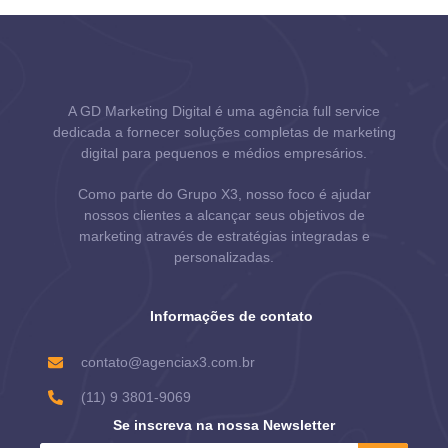
A GD Marketing Digital é uma agência full service
dedicada a fornecer soluções completas de marketing
digital para pequenos e médios empresários.
Como parte do Grupo X3, nosso foco é ajudar
nossos clientes a alcançar seus objetivos de
marketing através de estratégias integradas e
personalizadas.
Informações de contato
contato@agenciax3.com.br
(11) 9 3801-9069
Se inscreva na nossa Newsletter