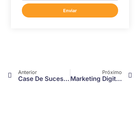
Enviar
Anterior
Próximo
Case De Sucesso: Orçamento E Serviços – Confira O Potencial De Um Blog
Marketing Digital Para Clínica De Estética Em Jundiaí