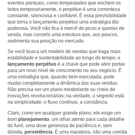
eventos pontuais, como tempestades que enchem os
leitos temporariamente, o perpétuo é uma correnteza
constante, silenciosa e confiável. É essa previsibilidade
que torna o lançamento perpétuo uma estratégia tão
poderosa. Você não fica à mercê de picos e quedas de
venda, mas constrói uma estrutura que, aos poucos,
sedimenta sua posição no mercado.
Se você busca um modelo de vendas que traga mais
estabilidade e sustentabilidade ao longo do tempo, o
lançamento perpétuo
é a chave que pode abrir portas
para um novo nível de crescimento no seu negócio. É
uma estratégia que, quando bem executada, pode
mudar completamente a dinâmica das suas vendas.
Não precisa ser um plano mirabolante ou cheio de
inovações revolucionárias; na verdade, o segredo está
na simplicidade: o fluxo contínuo, a constância.
Claro, como em qualquer grande plano, ele exige um
bom
planejamento
, um olhar atento para cada detalhe
do funil, uma dose generosa de paciência e, sem
dúvida,
persistência
. É uma maratona, não uma corrida