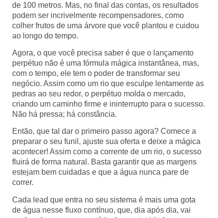
de 100 metros. Mas, no final das contas, os resultados
podem ser incrivelmente recompensadores, como
colher frutos de uma árvore que você plantou e cuidou
ao longo do tempo.
Agora, o que você precisa saber é que o lançamento
perpétuo não é uma fórmula mágica instantânea, mas,
com o tempo, ele tem o poder de transformar seu
negócio. Assim como um rio que esculpe lentamente as
pedras ao seu redor, o perpétuo molda o mercado,
criando um caminho firme e ininterrupto para o sucesso.
Não há pressa; há constância.
Então, que tal dar o primeiro passo agora? Comece a
preparar o seu funil, ajuste sua oferta e deixe a mágica
acontecer! Assim como a corrente de um rio, o sucesso
fluirá de forma natural. Basta garantir que as margens
estejam bem cuidadas e que a água nunca pare de
correr.
Cada lead que entra no seu sistema é mais uma gota
de água nesse fluxo contínuo, que, dia após dia, vai