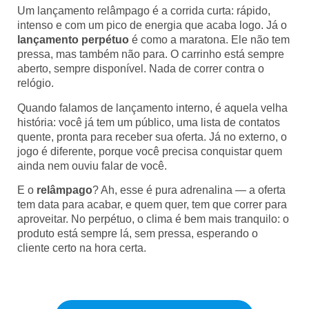
Um lançamento relâmpago é a corrida curta: rápido,
intenso e com um pico de energia que acaba logo. Já o
lançamento perpétuo
é como a maratona. Ele não tem
pressa, mas também não para. O carrinho está sempre
aberto, sempre disponível. Nada de correr contra o
relógio.
Quando falamos de lançamento interno, é aquela velha
história: você já tem um público, uma lista de contatos
quente, pronta para receber sua oferta. Já no externo, o
jogo é diferente, porque você precisa conquistar quem
ainda nem ouviu falar de você.
E o
relâmpago
? Ah, esse é pura adrenalina — a oferta
tem data para acabar, e quem quer, tem que correr para
aproveitar. No perpétuo, o clima é bem mais tranquilo: o
produto está sempre lá, sem pressa, esperando o
cliente certo na hora certa.