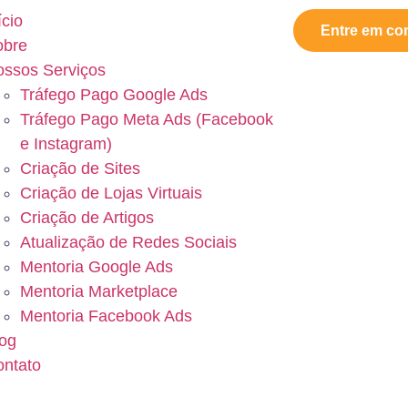
ício
Entre em co
obre
ssos Serviços
Tráfego Pago Google Ads
Tráfego Pago Meta Ads (Facebook
e Instagram)
Criação de Sites
Criação de Lojas Virtuais
Criação de Artigos
Atualização de Redes Sociais
Mentoria Google Ads
Mentoria Marketplace
Mentoria Facebook Ads
og
ntato