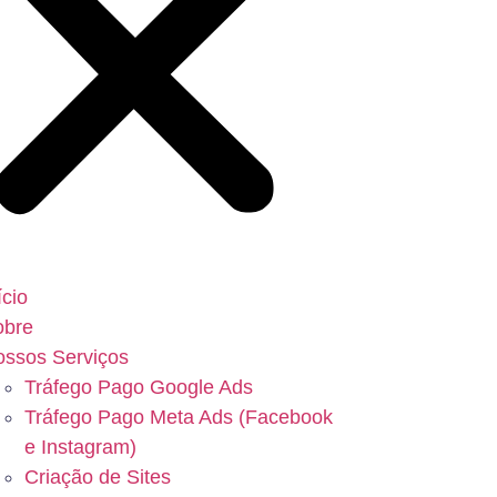
ício
obre
ssos Serviços
Tráfego Pago Google Ads
Tráfego Pago Meta Ads (Facebook
e Instagram)
Criação de Sites