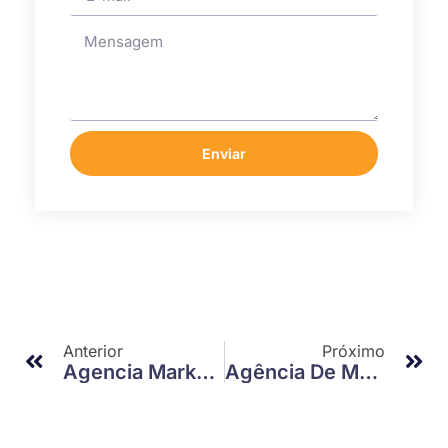
Enviar
Anterior
Próximo
Agencia Marketing Digital Ribeirao Preto: Como Destacar Sua Marca
Agência De Marketing Para Restaurantes: Como Destacar Seu Negócio Em Meio À Concorrência