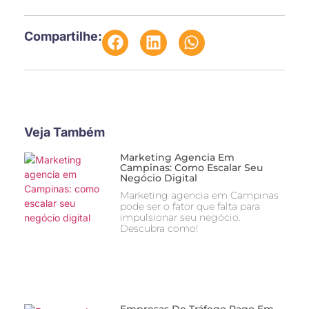
Compartilhe:
Veja Também
Marketing Agencia Em
Campinas: Como Escalar Seu
Negócio Digital
Marketing agencia em Campinas
pode ser o fator que falta para
impulsionar seu negócio.
Descubra como!
Empresas De Tráfego Pago Em