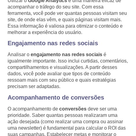
Utilizar o
Google Analytics
é uma maneira eficaz de
acompanhar o tráfego do seu site. Com essa
ferramenta, você pode ver quantas pessoas visitam seu
site, de onde elas vêm, e quais páginas visitam mais.
Essa informação é valiosa para otimizar o conteúdo e
melhorar a experiência do usuário.
Engajamento nas redes sociais
Analisar o
engajamento nas redes sociais
é
igualmente importante. Isso inclui curtidas, comentários,
compartilhamentos e visualizações. A partir desses
dados, você pode avaliar que tipos de conteúdo
ressoam mais com seu público e quais estratégias
precisam ser adaptadas.
Acompanhamento de conversões
O acompanhamento de
conversões
deve ser uma
prioridade. Saber quantas pessoas realizaram uma
ação desejada (como realizar uma compra ou assinar
uma newsletter) é fundamental para calcular o ROI das
suas campanhas. Estabelecer metas e monitorar o