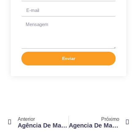
Enviar
Anterior
Próximo
Agência De Marketing Digital Preços: Descubra Como Escolher De Forma Inteligente
Agencia De Marketing B2b: Transforme Sua Estratégia E Vença No Mercado