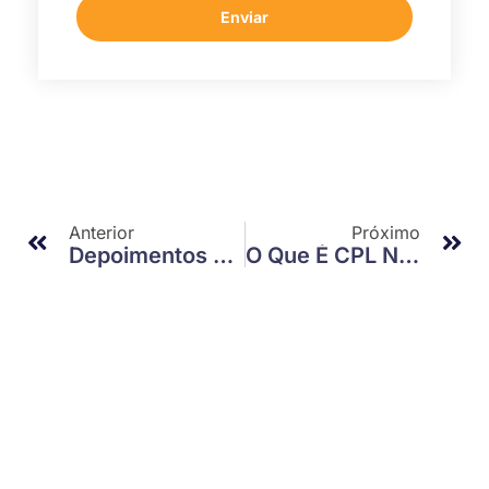
Enviar
Anterior
Próximo
Depoimentos De Marketing Digital: A Importância E Como Utilizá-Los Para Impulsionar Seu Negócio
O Que É CPL No Marketing Digital?