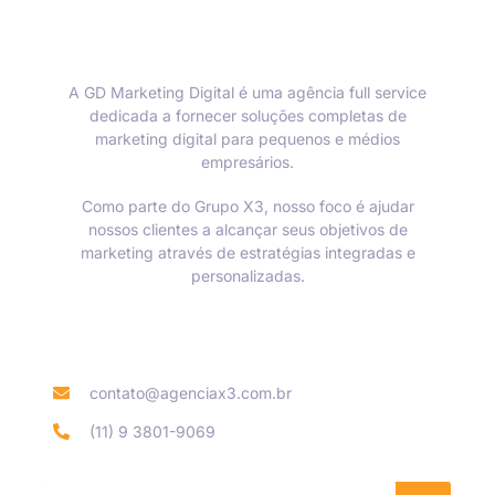
A GD Marketing Digital é uma agência full service
dedicada a fornecer soluções completas de
marketing digital para pequenos e médios
empresários.
Como parte do Grupo X3, nosso foco é ajudar
nossos clientes a alcançar seus objetivos de
marketing através de estratégias integradas e
personalizadas.
Informações de contato
contato@agenciax3.com.br
(11) 9 3801-9069
Se inscreva na nossa Newsletter