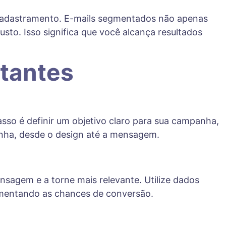
cadastramento. E-mails segmentados não apenas
to. Isso significa que você alcança resultados
tantes
asso é definir um objetivo claro para sua campanha,
nha, desde o design até a mensagem.
nsagem e a torne mais relevante. Utilize dados
umentando as chances de conversão.