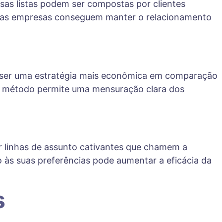
sas listas podem ser compostas por clientes
es, as empresas conseguem manter o relacionamento
or ser uma estratégia mais econômica em comparação
ste método permite uma mensuração clara dos
ar linhas de assunto cativantes que chamem a
o às suas preferências pode aumentar a eficácia da
s