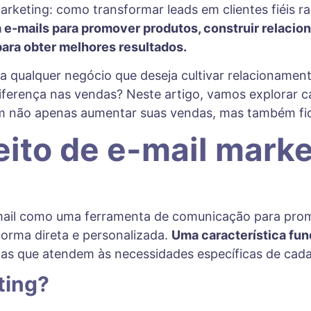
iza e-mails para promover produtos, construir rela
ara obter melhores resultados.
qualquer negócio que deseja cultivar relacionament
erença nas vendas? Neste artigo, vamos explorar ca
 não apenas aumentar suas vendas, mas também fidel
ito de e-mail marke
e-mail como uma ferramenta de comunicação para prom
orma direta e personalizada.
Uma característica fun
as que atendem às necessidades específicas de cada
ting?