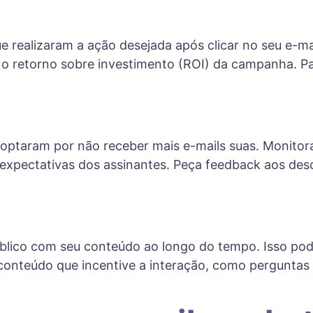
e realizaram a ação desejada após clicar no seu e-m
 o retorno sobre investimento (ROI) da campanha. Pa
ptaram por não receber mais e-mails suas. Monitora
expectativas dos assinantes. Peça feedback aos desc
úblico com seu conteúdo ao longo do tempo. Isso pod
ar conteúdo que incentive a interação, como pergunta