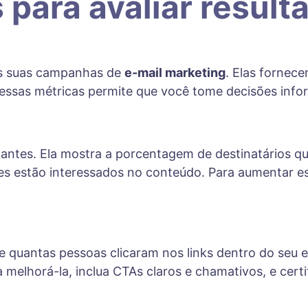
 para avaliar result
das suas campanhas de
e-mail marketing
. Elas fornec
 essas métricas permite que você tome decisões info
antes. Ela mostra a porcentagem de destinatários qu
es estão interessados no conteúdo. Para aumentar es
e quantas pessoas clicaram nos links dentro do seu 
melhorá-la, inclua CTAs claros e chamativos, e certi