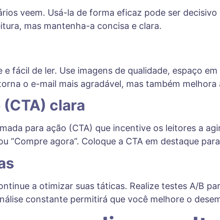
tários veem. Usá-la de forma eficaz pode ser decisivo
eitura, mas mantenha-a concisa e clara.
e e fácil de ler. Use imagens de qualidade, espaço e
 torna o e-mail mais agradável, mas também melhora a
 (CTA) clara
da para ação (CTA) que incentive os leitores a agir
 ou “Compre agora”. Coloque a CTA em destaque para
as
ntinue a otimizar suas táticas. Realize testes A/B p
 análise constante permitirá que você melhore o des