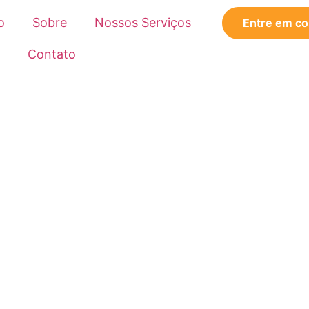
o
Sobre
Nossos Serviços
Entre em co
Contato