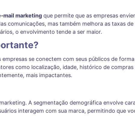
e-mail marketing
que permite que as empresas envie
 das comunicações, mas também melhora as taxas de 
ários, o envolvimento tende a ser maior.
portante?
s empresas se conectem com seus públicos de forma 
 fatores como localização, idade, histórico de comp
ntemente, mais impactantes.
 marketing. A segmentação demográfica envolve carac
rios interagem com sua marca, permitindo que você