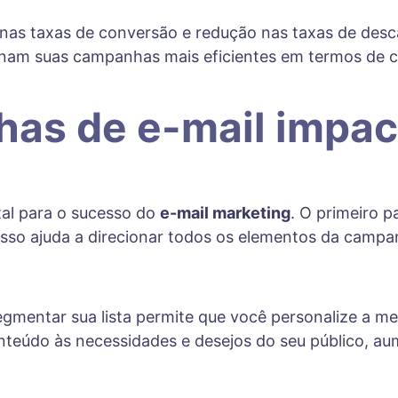
nas taxas de conversão e redução nas taxas de des
am suas campanhas mais eficientes em termos de cus
as de e-mail impac
al para o sucesso do
e-mail marketing
. O primeiro p
so ajuda a direcionar todos os elementos da campa
egmentar sua lista permite que você personalize a me
teúdo às necessidades e desejos do seu público, a