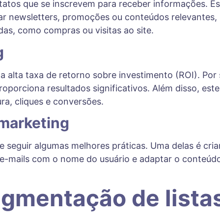
ntatos que se inscrevem para receber informações. Es
enviar newsletters, promoções ou conteúdos relevant
adas, como compras ou visitas ao site.
g
 a alta taxa de retorno sobre investimento (ROI). P
proporciona resultados significativos. Além disso, e
ra, cliques e conversões.
 marketing
e seguir algumas melhores práticas. Uma delas é cri
s e-mails com o nome do usuário e adaptar o conteúd
egmentação de lista