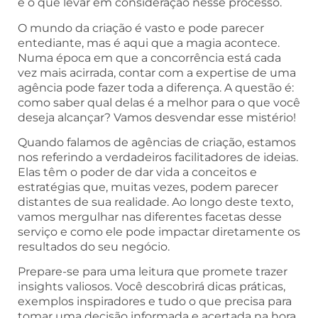
e o que levar em consideração nesse processo.
O mundo da criação é vasto e pode parecer
entediante, mas é aqui que a magia acontece.
Numa época em que a concorrência está cada
vez mais acirrada, contar com a expertise de uma
agência pode fazer toda a diferença. A questão é:
como saber qual delas é a melhor para o que você
deseja alcançar? Vamos desvendar esse mistério!
Quando falamos de agências de criação, estamos
nos referindo a verdadeiros facilitadores de ideias.
Elas têm o poder de dar vida a conceitos e
estratégias que, muitas vezes, podem parecer
distantes de sua realidade. Ao longo deste texto,
vamos mergulhar nas diferentes facetas desse
serviço e como ele pode impactar diretamente os
resultados do seu negócio.
Prepare-se para uma leitura que promete trazer
insights valiosos. Você descobrirá dicas práticas,
exemplos inspiradores e tudo o que precisa para
tomar uma decisão informada e acertada na hora