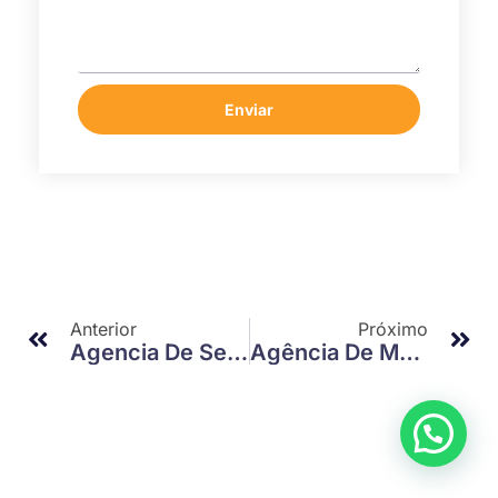
Enviar
Anterior
Próximo
Agencia De Seo Em São Paulo: Como Impulsionar Seu Negócio Agora
Agência De Marketing De Performance: Como Potencializar Seus Resultados