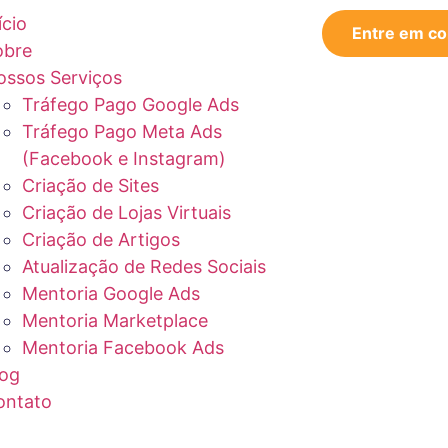
ício
Entre em co
obre
ossos Serviços
Tráfego Pago Google Ads
Tráfego Pago Meta Ads
(Facebook e Instagram)
Criação de Sites
Criação de Lojas Virtuais
Criação de Artigos
Atualização de Redes Sociais
Mentoria Google Ads
Mentoria Marketplace
Mentoria Facebook Ads
log
ontato