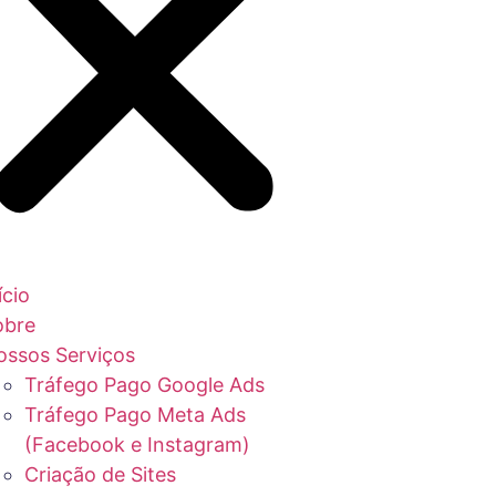
ício
obre
ossos Serviços
Tráfego Pago Google Ads
Tráfego Pago Meta Ads
(Facebook e Instagram)
Criação de Sites