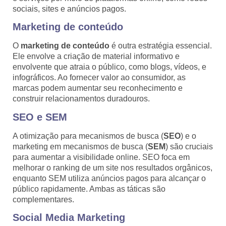
sociais, sites e anúncios pagos.
Marketing de conteúdo
O
marketing de conteúdo
é outra estratégia essencial.
Ele envolve a criação de material informativo e
envolvente que atraia o público, como blogs, vídeos, e
infográficos. Ao fornecer valor ao consumidor, as
marcas podem aumentar seu reconhecimento e
construir relacionamentos duradouros.
SEO e SEM
A otimização para mecanismos de busca (
SEO
) e o
marketing em mecanismos de busca (
SEM
) são cruciais
para aumentar a visibilidade online. SEO foca em
melhorar o ranking de um site nos resultados orgânicos,
enquanto SEM utiliza anúncios pagos para alcançar o
público rapidamente. Ambas as táticas são
complementares.
Social Media Marketing