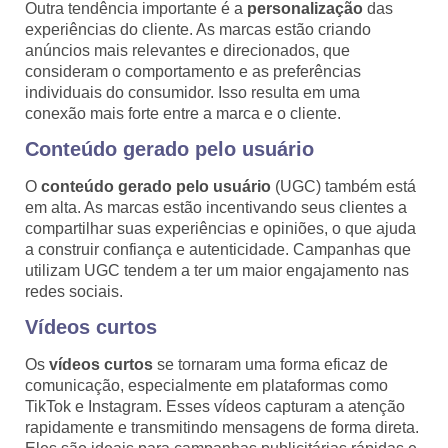
Outra tendência importante é a
personalização
das
experiências do cliente. As marcas estão criando
anúncios mais relevantes e direcionados, que
consideram o comportamento e as preferências
individuais do consumidor. Isso resulta em uma
conexão mais forte entre a marca e o cliente.
Conteúdo gerado pelo usuário
O
conteúdo gerado pelo usuário
(UGC) também está
em alta. As marcas estão incentivando seus clientes a
compartilhar suas experiências e opiniões, o que ajuda
a construir confiança e autenticidade. Campanhas que
utilizam UGC tendem a ter um maior engajamento nas
redes sociais.
Vídeos curtos
Os
vídeos curtos
se tornaram uma forma eficaz de
comunicação, especialmente em plataformas como
TikTok e Instagram. Esses vídeos capturam a atenção
rapidamente e transmitindo mensagens de forma direta.