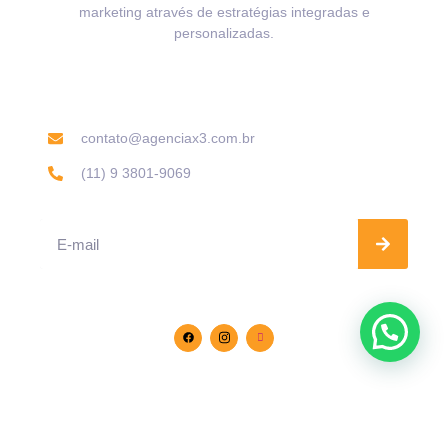
marketing através de estratégias integradas e
personalizadas.
Informações de contato
contato@agenciax3.com.br
(11) 9 3801-9069
Se inscreva na nossa Newsletter
Siga-nos nas redes sociais
© 2024. Desenvolvido pela
Agência X3