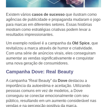
Existem vários
casos de sucesso
que ilustram como
agências de publicidade e propaganda mudaram o jogo
para marcas em diferentes setores. Essas histórias
mostram como estratégias criativas podem levar a
resultados impressionantes.
Um exemplo notável é a campanha da
Old Spice
, que
revitalizou a marca através de humor e criatividade.
Com uma série de anúncios virais, eles conseguiram
aumentar as vendas significativamente e conquistar
uma nova geração de consumidores.
Campanha Dove: Real Beauty
A campanha “Real Beauty” da
Dove
destacou a
importância da autoestima e aceitação. Utilizando
pessoas comuns em vez de modelos, a Dove
conseguiu se conectar emocionalmente com seu
público, resultando em um aumento considerável nas
vendas e na percepção positiva da marca.