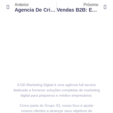
Anterior
Próximo
Agencia De Criação De Conteúdo: Como Ela Pode Transformar Seu Negócio
Vendas B2B: Estratégias Eficazes Para Impulsionar Seus Resultados
A GD Marketing Digital é uma agência full service
dedicada a fornecer soluções completas de marketing
digital para pequenos e médios empresários.
Como parte do Grupo X3, nosso foco é ajudar
nossos clientes a alcançar seus objetivos de