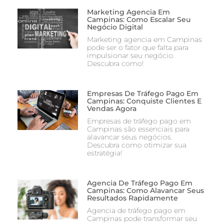
Marketing Agencia Em
Campinas: Como Escalar Seu
Negócio Digital
Marketing agencia em Campinas
pode ser o fator que falta para
impulsionar seu negócio.
Descubra como!
Empresas De Tráfego Pago Em
Campinas: Conquiste Clientes E
Vendas Agora
Empresas de tráfego pago em
Campinas são essenciais para
alavancar seus negócios.
Descubra como otimizar sua
estratégia!
Agencia De Tráfego Pago Em
Campinas: Como Alavancar Seus
Resultados Rapidamente
Agencia de tráfego pago em
Campinas pode transformar seu