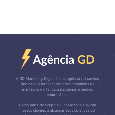
A GD Marketing Digital é uma agência full service
dedicada a fornecer soluções completas de
marketing digital para pequenos e médios
empresários.
Como parte do Grupo X3, nosso foco é ajudar
nossos clientes a alcançar seus objetivos de