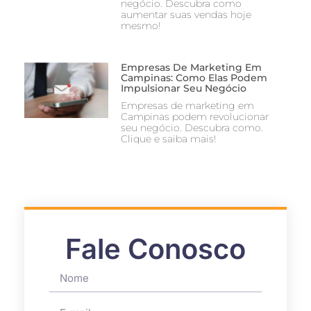
negócio. Descubra como
aumentar suas vendas hoje
mesmo!
Empresas De Marketing Em
Campinas: Como Elas Podem
Impulsionar Seu Negócio
Empresas de marketing em
Campinas podem revolucionar
seu negócio. Descubra como.
Clique e saiba mais!
Fale Conosco