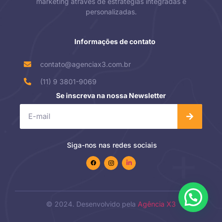
marketing através de estratégias integradas e
personalizadas.
Informações de contato
contato@agenciax3.com.br
(11) 9 3801-9069
Se inscreva na nossa Newsletter
Siga-nos nas redes sociais
© 2024. Desenvolvido pela
Agência X3