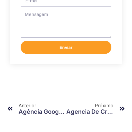
Enviar
Anterior
Próximo
Agência Google Partner: Como Alavancar Seu Negócio Na Era Digital
Agencia De Criação De Conteúdo: Como Ela Pode Transformar Seu Negócio