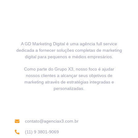
A GD Marketing Digital é uma agência full service
dedicada a fornecer soluções completas de marketing
digital para pequenos e médios empresários.
Como parte do Grupo X3, nosso foco é ajudar
nossos clientes a alcançar seus objetivos de
marketing através de estratégias integradas e
personalizadas.
Informações de contato
contato@agenciax3.com.br
(11) 9 3801-9069