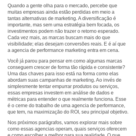
Quando a gente olha para o mercado, percebe que
muitas empresas ainda estão perdidas em meio a
tantas alternativas de marketing. A diversificação é
importante, mas sem uma estratégia bem focada, os
investimentos podem não trazer o retorno esperado.
Cada vez mais, as marcas buscam mais do que
visibilidade; elas desejam conversões reais. E é aí que
a agencia de performance marketing entra em cena.
Você já parou para pensar em como algumas marcas
conseguem crescer de forma tão rápida e consistente?
Uma das chaves para isso está na forma como elas
abordam suas campanhas de marketing. Ao invés de
simplesmente tentar empurrar produtos ou serviços,
essas empresas investem em análise de dados e
métricas para entender o que realmente funciona. Esse
é o cerne do trabalho de uma agencia de performance,
que tem, na maximização do ROI, seu principal objetivo.
Nos próximos parágrafos, vamos explorar mais sobre
como essas agencias operam, quais serviços oferecem
e como escolher a melhor para sua realidade. O que