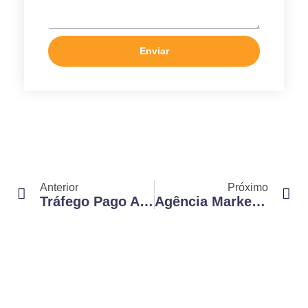
Enviar
Anterior
Próximo
Tráfego Pago Agência: Como Aumentar Resultados Em Tempo Recorde
Agência Marketing Jurídico: Dicas Para Destacar Seu Escritório