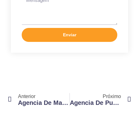
Enviar
Anterior
Próximo
Agencia De Marketing Digital Em Campinas: Como Se Destacar No Mercado
Agencia De Publicidade Em Campinas: O Segredo Para Impulsionar Sua Marca