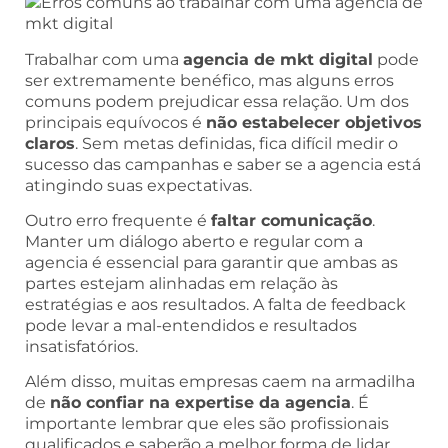
Trabalhar com uma
agencia de mkt digital
pode
ser extremamente benéfico, mas alguns erros
comuns podem prejudicar essa relação. Um dos
principais equívocos é
não estabelecer objetivos
claros
. Sem metas definidas, fica difícil medir o
sucesso das campanhas e saber se a agencia está
atingindo suas expectativas.
Outro erro frequente é
faltar comunicação
.
Manter um diálogo aberto e regular com a
agencia é essencial para garantir que ambas as
partes estejam alinhadas em relação às
estratégias e aos resultados. A falta de feedback
pode levar a mal-entendidos e resultados
insatisfatórios.
Além disso, muitas empresas caem na armadilha
de
não confiar na expertise da agencia
. É
importante lembrar que eles são profissionais
qualificados e saberão a melhor forma de lidar