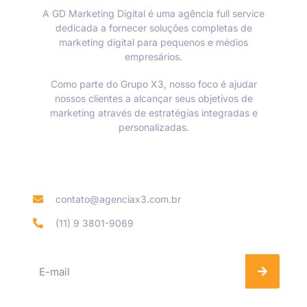
A GD Marketing Digital é uma agência full service
dedicada a fornecer soluções completas de
marketing digital para pequenos e médios
empresários.
Como parte do Grupo X3, nosso foco é ajudar
nossos clientes a alcançar seus objetivos de
marketing através de estratégias integradas e
personalizadas.
Informações de contato
contato@agenciax3.com.br
(11) 9 3801-9069
Se inscreva na nossa Newsletter