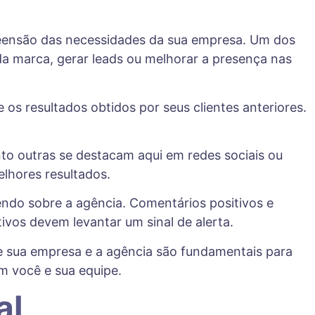
reensão das necessidades da sua empresa. Um dos
 da marca, gerar leads ou melhorar a presença nas
se os resultados obtidos por seus clientes anteriores.
o outras se destacam aqui em redes sociais ou
lhores resultados.
endo sobre a agência. Comentários positivos e
vos devem levantar um sinal de alerta.
re sua empresa e a agência são fundamentais para
m você e sua equipe.
al