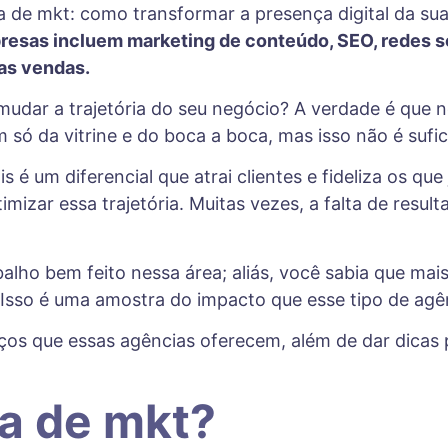
resas incluem marketing de conteúdo, SEO, redes so
 as vendas.
udar a trajetória do seu negócio? A verdade é que n
ó da vitrine e do boca a boca, mas isso não é sufici
s é um diferencial que atrai clientes e fideliza os q
imizar essa trajetória. Muitas vezes, a falta de resul
balho bem feito nessa área; aliás, você sabia que m
Isso é uma amostra do impacto que esse tipo de agê
iços que essas agências oferecem, além de dar dicas 
a de mkt?