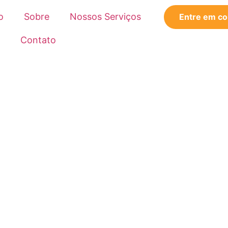
o
Sobre
Nossos Serviços
Entre em co
Contato