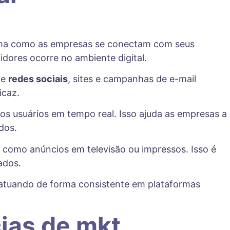
orma como as empresas se conectam com seus
dores ocorre no ambiente digital.
de
redes sociais
, sites e campanhas de e-mail
icaz.
dos usuários em tempo real. Isso ajuda as empresas a
dos.
como anúncios em televisão ou impressos. Isso é
ados.
 atuando de forma consistente em plataformas
ias de mkt