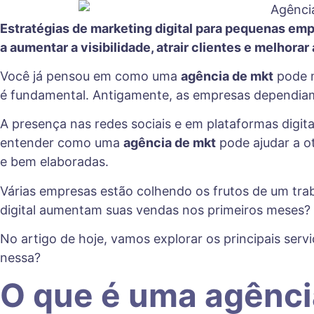
Estratégias de marketing digital para pequenas emp
a aumentar a visibilidade, atrair clientes e melhorar
Você já pensou em como uma
agência de mkt
pode m
é fundamental. Antigamente, as empresas dependiam s
A presença nas redes sociais e em plataformas digitai
entender como uma
agência de mkt
pode ajudar a ot
e bem elaboradas.
Várias empresas estão colhendo os frutos de um tra
digital aumentam suas vendas nos primeiros meses? 
No artigo de hoje, vamos explorar os principais serv
nessa?
O que é uma agênci