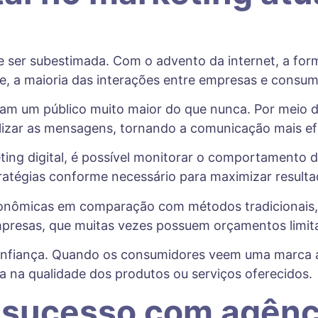
e ser subestimada. Com o advento da internet, a f
, a maioria das interações entre empresas e consumi
njam um público muito maior do que nunca. Por meio 
alizar as mensagens, tornando a comunicação mais ef
eting digital, é possível monitorar o comportamento 
tratégias conforme necessário para maximizar resulta
onômicas em comparação com métodos tradicionais, 
presas, que muitas vezes possuem orçamentos limit
 e confiança. Quando os consumidores veem uma marca
ça na qualidade dos produtos ou serviços oferecidos.
 sucesso com agênc