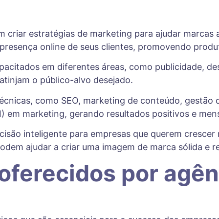
 criar estratégias de marketing para ajudar marcas
 presença online de seus clientes, promovendo produt
acitados em diferentes áreas, como publicidade, desi
tinjam o público-alvo desejado.
técnicas, como SEO, marketing de conteúdo, gestão de
) em marketing, gerando resultados positivos e mens
isão inteligente para empresas que querem crescer
odem ajudar a criar uma imagem de marca sólida e re
 oferecidos por agê