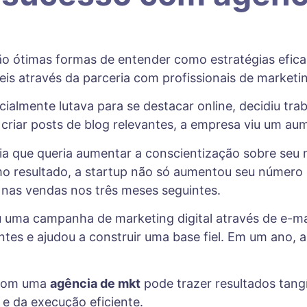
o ótimas formas de entender como estratégias efic
is através da parceria com profissionais de marketin
almente lutava para se destacar online, decidiu tr
 criar posts de blog relevantes, a empresa viu um a
gia que queria aumentar a conscientização sobre se
omo resultado, a startup não só aumentou seu númer
nas vendas nos três meses seguintes.
 uma campanha de marketing digital através de e-mai
entes e ajudou a construir uma base fiel. Em um ano,
 com uma
agência de mkt
pode trazer resultados tangí
e da execução eficiente.