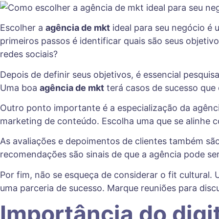
Escolher a
agência de mkt
ideal para seu negócio é
primeiros passos é identificar quais são seus objeti
redes sociais?
Depois de definir seus objetivos, é essencial pesquisa
Uma boa
agência de mkt
terá casos de sucesso que
Outro ponto importante é a especialização da agênc
marketing de conteúdo. Escolha uma que se alinhe co
As avaliações e depoimentos de clientes também são 
recomendações são sinais de que a agência pode ser 
Por fim, não se esqueça de considerar o fit cultura
uma parceria de sucesso. Marque reuniões para discu
Importância do digi