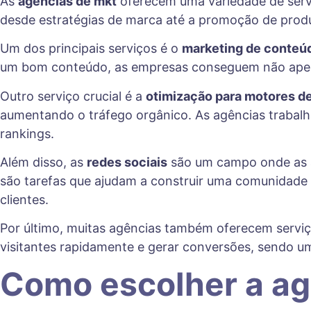
As
agências de mkt
oferecem uma variedade de servi
desde estratégias de marca até a promoção de prod
Um dos principais serviços é o
marketing de conteú
um bom conteúdo, as empresas conseguem não apen
Outro serviço crucial é a
otimização para motores d
aumentando o tráfego orgânico. As agências trabalha
rankings.
Além disso, as
redes sociais
são um campo onde as ag
são tarefas que ajudam a construir uma comunidade
clientes.
Por último, muitas agências também oferecem servi
visitantes rapidamente e gerar conversões, sendo 
Como escolher a ag