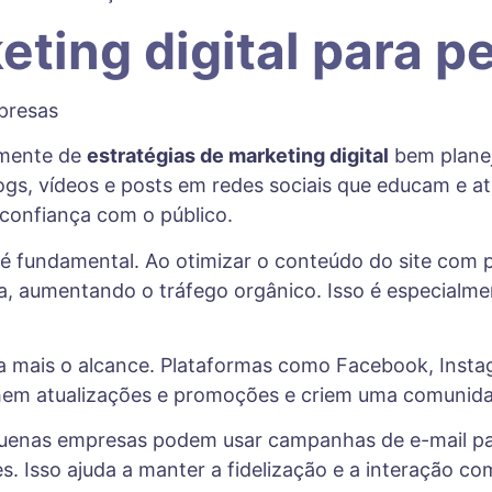
keting digital para
emente de
estratégias de marketing digital
bem planej
logs, vídeos e posts em redes sociais que educam e a
 confiança com o público.
 fundamental. Ao otimizar o conteúdo do site com 
, aumentando o tráfego orgânico. Isso é especialme
a mais o alcance. Plataformas como Facebook, Inst
lhem atualizações e promoções e criem uma comunid
quenas empresas podem usar campanhas de e-mail pa
s. Isso ajuda a manter a fidelização e a interação co