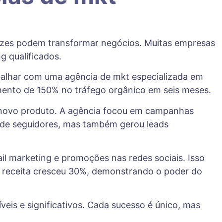
azes podem transformar negócios. Muitas empresas
g qualificados.
abalhar com uma agência de mkt especializada em
umento de 150% no tráfego orgânico em seis meses.
u novo produto. A agência focou em campanhas
o de seguidores, mas também gerou leads
l marketing e promoções nas redes sociais. Isso
 a receita cresceu 30%, demonstrando o poder do
veis e significativos. Cada sucesso é único, mas