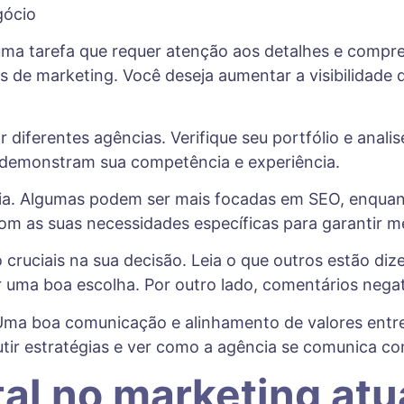
 uma tarefa que requer atenção aos detalhes e comp
vos de marketing. Você deseja aumentar a visibilidade
r diferentes agências. Verifique seu portfólio e anali
 demonstram sua competência e experiência.
ia. Algumas podem ser mais focadas em SEO, enquant
m as suas necessidades específicas para garantir me
cruciais na sua decisão. Leia o que outros estão diz
uma boa escolha. Por outro lado, comentários negati
l. Uma boa comunicação e alinhamento de valores ent
tir estratégias e ver como a agência se comunica co
tal no marketing atu