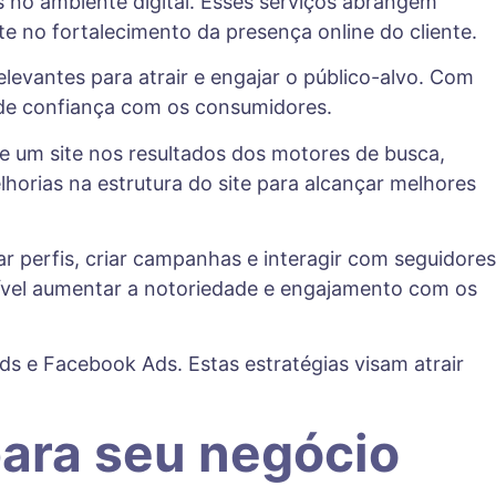
 no ambiente digital. Esses serviços abrangem
 no fortalecimento da presença online do cliente.
relevantes para atrair e engajar o público-alvo. Com
de confiança com os consumidores.
 de um site nos resultados dos motores de busca,
horias na estrutura do site para alcançar melhores
 perfis, criar campanhas e interagir com seguidores
ível aumentar a notoriedade e engajamento com os
s e Facebook Ads. Estas estratégias visam atrair
para seu negócio