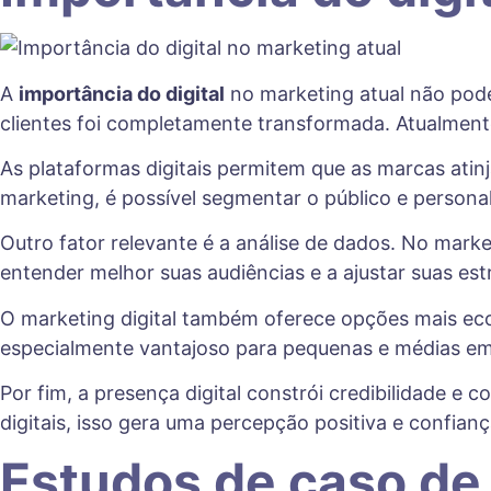
A
importância do digital
no marketing atual não pod
clientes foi completamente transformada. Atualmente
As plataformas digitais permitem que as marcas ati
marketing, é possível segmentar o público e person
Outro fator relevante é a análise de dados. No mark
entender melhor suas audiências e a ajustar suas es
O marketing digital também oferece opções mais ec
especialmente vantajoso para pequenas e médias em
Por fim, a presença digital constrói credibilidade
digitais, isso gera uma percepção positiva e confian
Estudos de caso de