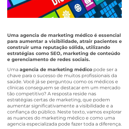
Uma agencia de marketing médico é essencial
para aumentar a visibilidade, atrair pacientes e
construir uma reputação sólida, utilizando
estratégias como SEO, marketing de conteúdo
e gerenciamento de redes sociais.
Uma
agencia de marketing médico
pode ser a
chave para o sucesso de muitos profissionais da
saúde. Você já se perguntou como os médicos e
clínicas conseguem se destacar em um mercado
tão competitivo? A resposta reside nas
estratégias certas de marketing, que podem
aumentar significativamente a visibilidade e a
confiança do público. Neste texto, vamos explorar
as nuances do marketing médico e como uma
agencia especializada pode fazer toda a diferença.