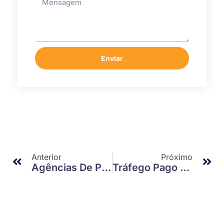
Enviar
Anterior
Próximo
Agências De Publicidade Em São Paulo: Descubra Como Elas Impulsionam Seu Negócio
Tráfego Pago Em Campinas: Como Maximizar Seus Resultados”,