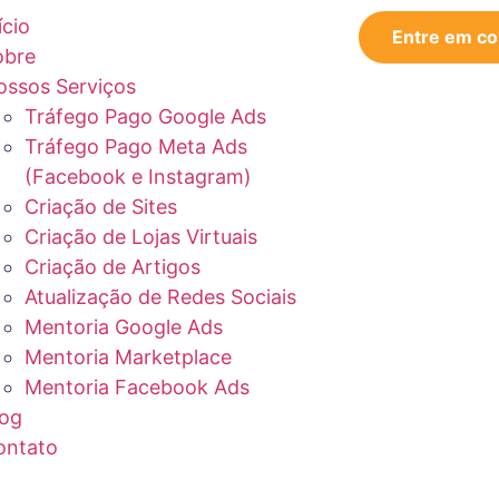
ício
Entre em co
obre
ossos Serviços
Tráfego Pago Google Ads
Tráfego Pago Meta Ads
(Facebook e Instagram)
Criação de Sites
Criação de Lojas Virtuais
Criação de Artigos
Atualização de Redes Sociais
Mentoria Google Ads
Mentoria Marketplace
Mentoria Facebook Ads
log
ontato