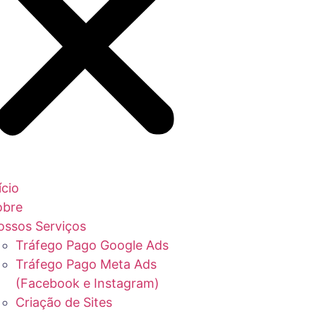
ício
obre
ossos Serviços
Tráfego Pago Google Ads
Tráfego Pago Meta Ads
(Facebook e Instagram)
Criação de Sites