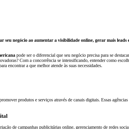
seu negócio ao aumentar a visibilidade online, gerar mais leads e
mericana
pode ser o diferencial que seu negócio precisa para se destac
 inovadoras? Com a concorrência se intensificando, entender como escolhe
para encontrar a que melhor atende às suas necessidades.
?
omover produtos e serviços através de canais digitais. Essas agências
ital
criação de campanhas publicitárias online, gerenciamento de redes soc