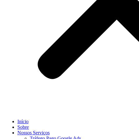
Início
Sobre
Nossos Serviços
Tráfego Pago Google Ads