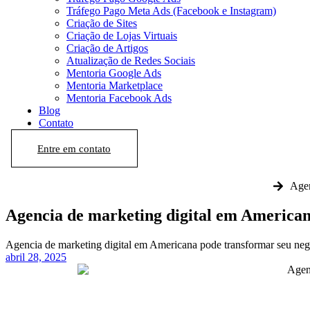
Tráfego Pago Meta Ads (Facebook e Instagram)
Criação de Sites
Criação de Lojas Virtuais
Criação de Artigos
Atualização de Redes Sociais
Mentoria Google Ads
Mentoria Marketplace
Mentoria Facebook Ads
Blog
Contato
Entre em contato
Agen
Agencia de marketing digital em Americana
Agencia de marketing digital em Americana pode transformar seu negó
abril 28, 2025