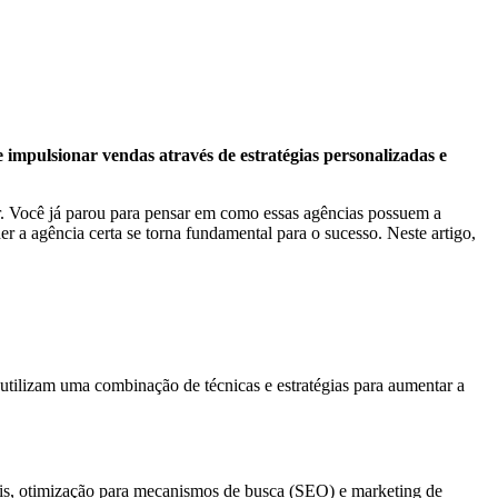
 impulsionar vendas através de estratégias personalizadas e
ar. Você já parou para pensar em como essas agências possuem a
r a agência certa se torna fundamental para o sucesso. Neste artigo,
 utilizam uma combinação de técnicas e estratégias para aumentar a
iais, otimização para mecanismos de busca (SEO) e marketing de