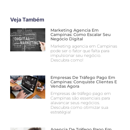
Veja Também
Marketing Agencia Em
Campinas: Como Escalar Seu
Negócio Digital
Marketing agencia em Campinas
pode ser o fator que falta para
impulsionar seu negócio.
Descubra como!
Empresas De Tráfego Pago Em
Campinas: Conquiste Clientes E
Vendas Agora
Empresas de tráfego pago em
Campinas são essenciais para
alavancar seus negócios.
Descubra como otimizar sua
estratégia!
Agencia De Tráfego Pago Em