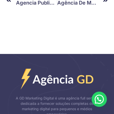
Agencia Publicidade Rio Preto: Como Impulsionar Sua Marca Na Região
Agência De Marketing Digital Para Pequenas Empresas: Como Alavancar Seu Negócio
A GD Marketing Digital é uma agência full service
dedicada a fornecer soluções completas de
marketing digital para pequenos e médios