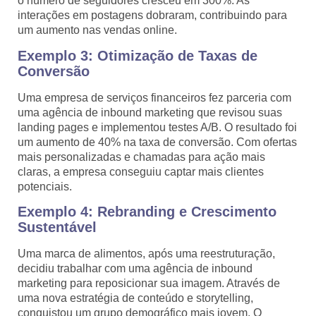
o número de seguidores cresceu em 300%. As
interações em postagens dobraram, contribuindo para
um aumento nas vendas online.
Exemplo 3: Otimização de Taxas de
Conversão
Uma empresa de serviços financeiros fez parceria com
uma agência de inbound marketing que revisou suas
landing pages e implementou testes A/B. O resultado foi
um aumento de 40% na taxa de conversão. Com ofertas
mais personalizadas e chamadas para ação mais
claras, a empresa conseguiu captar mais clientes
potenciais.
Exemplo 4: Rebranding e Crescimento
Sustentável
Uma marca de alimentos, após uma reestruturação,
decidiu trabalhar com uma agência de inbound
marketing para reposicionar sua imagem. Através de
uma nova estratégia de conteúdo e storytelling,
conquistou um grupo demográfico mais jovem. O