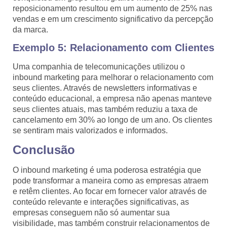
reposicionamento resultou em um aumento de 25% nas
vendas e em um crescimento significativo da percepção
da marca.
Exemplo 5: Relacionamento com Clientes
Uma companhia de telecomunicações utilizou o
inbound marketing para melhorar o relacionamento com
seus clientes. Através de newsletters informativas e
conteúdo educacional, a empresa não apenas manteve
seus clientes atuais, mas também reduziu a taxa de
cancelamento em 30% ao longo de um ano. Os clientes
se sentiram mais valorizados e informados.
Conclusão
O inbound marketing é uma poderosa estratégia que
pode transformar a maneira como as empresas atraem
e retêm clientes. Ao focar em fornecer valor através de
conteúdo relevante e interações significativas, as
empresas conseguem não só aumentar sua
visibilidade, mas também construir relacionamentos de