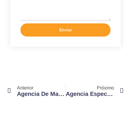
Enviar
Anterior
Próximo
Agencia De Marketing Pequenas Empresas: Como Alavancar Seu Negócio
Agencia Especializada Em Seo: Descubra Como Potencializar Seu Negócio