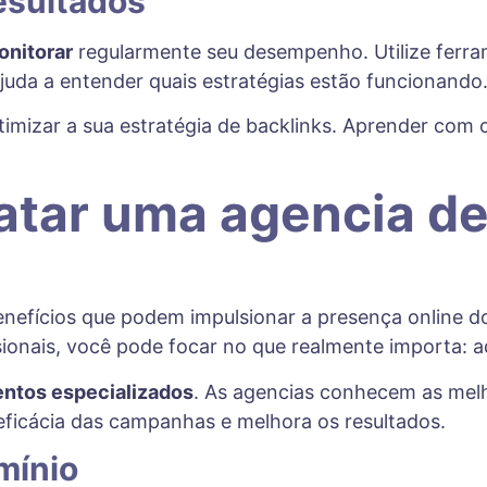
esultados
onitorar
regularmente seu desempenho. Utilize ferr
ajuda a entender quais estratégias estão funcionando
 otimizar a sua estratégia de backlinks. Aprender co
atar uma agencia de
enefícios que podem impulsionar a presença online do
ssionais, você pode focar no que realmente importa: 
ntos especializados
. As agencias conhecem as mel
a eficácia das campanhas e melhora os resultados.
mínio