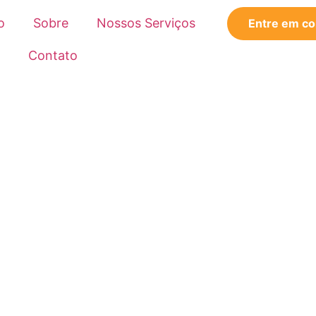
o
Sobre
Nossos Serviços
Entre em co
Contato