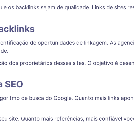
 que os backlinks sejam de qualidade. Links de sites 
acklinks
entificação de oportunidades de linkagem. As agenc
ade.
ão dos proprietários desses sites. O objetivo é dese
a SEO
goritmo de busca do Google. Quanto mais links apont
seu site. Quanto mais referências, mais confiável vo