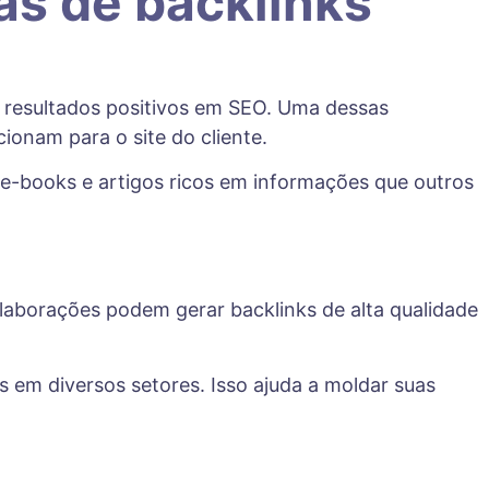
as de backlinks
 resultados positivos em SEO. Uma dessas
cionam para o site do cliente.
s, e-books e artigos ricos em informações que outros
olaborações podem gerar backlinks de alta qualidade
s em diversos setores. Isso ajuda a moldar suas