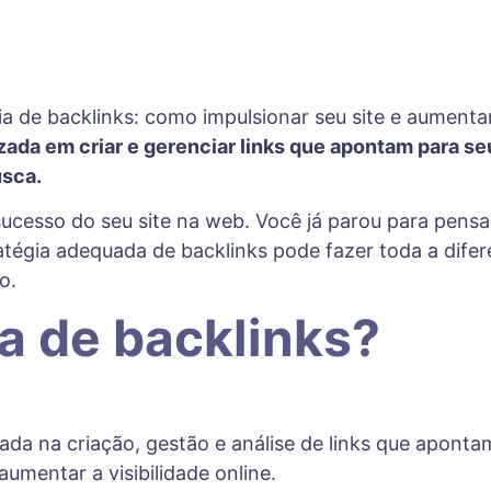
da em criar e gerenciar links que apontam para seu
sca.
cesso do seu site na web. Você já parou para pensar 
tégia adequada de backlinks pode fazer toda a dife
o.
a de backlinks?
da na criação, gestão e análise de links que apontam 
mentar a visibilidade online.