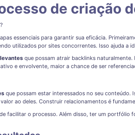
ocesso de criação d
apas essenciais para garantir sua eficácia. Primeiram
do utilizados por sites concorrentes. Isso ajuda a id
elevantes
que possam atrair backlinks naturalmente.
ativo e envolvente, maior a chance de ser referencia
es
que possam estar interessados no seu conteúdo. Is
alor ao deles. Construir relacionamentos é fundame
e facilitar o processo. Além disso, ter um portfóli