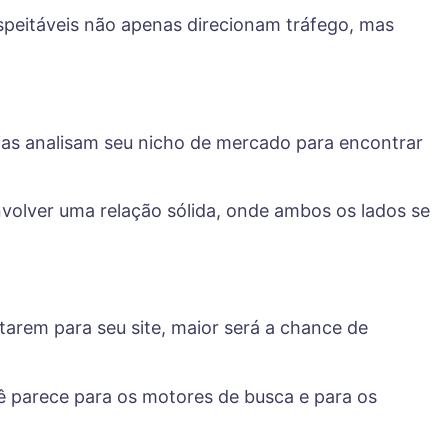
respeitáveis não apenas direcionam tráfego, mas
ias analisam seu nicho de mercado para encontrar
nvolver uma relação sólida, onde ambos os lados se
arem para seu site, maior será a chance de
cê parece para os motores de busca e para os