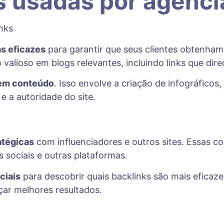
s usadas por agenci
as eficazes
para garantir que seus clientes obtenham
valioso em blogs relevantes, incluindo links que dire
 em conteúdo
. Isso envolve a criação de infográfico
 e a autoridade do site.
atégicas
com influenciadores e outros sites. Essas c
 sociais e outras plataformas.
ciais
para descobrir quais backlinks são mais eficaze
çar melhores resultados.