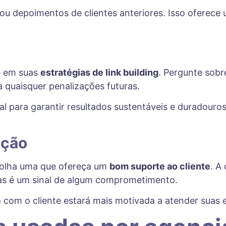
ou depoimentos de clientes anteriores. Isso oferece 
e em suas
estratégias de link building
. Pergunte sobr
a quaisquer penalizações futuras.
 para garantir resultados sustentáveis e duradouros
ação
scolha uma que ofereça um
bom suporte ao cliente
. A
has é um sinal de algum comprometimento.
m o cliente estará mais motivada a atender suas exp