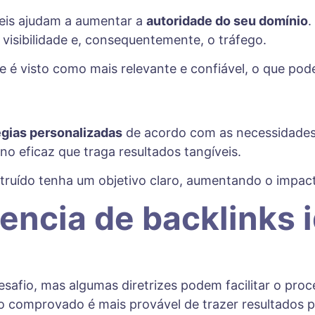
veis ajudam a aumentar a
autoridade do seu domínio
.
isibilidade e, consequentemente, o tráfego.
e é visto como mais relevante e confiável, o que pode 
égias personalizadas
de acordo com as necessidades 
o eficaz que traga resultados tangíveis.
truído tenha um objetivo claro, aumentando o impac
encia de backlinks 
safio, mas algumas diretrizes podem facilitar o proc
omprovado é mais provável de trazer resultados pos