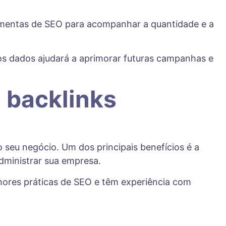
amentas de SEO para acompanhar a quantidade e a
.
m os dados ajudará a aprimorar futuras campanhas e
 backlinks
 seu negócio. Um dos principais benefícios é a
administrar sua empresa.
hores práticas de SEO e têm experiência com