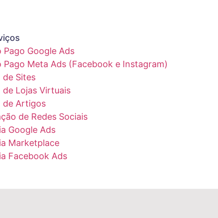
viços
o Pago Google Ads
o Pago Meta Ads (Facebook e Instagram)
 de Sites
 de Lojas Virtuais
 de Artigos
ação de Redes Sociais
ia Google Ads
ia Marketplace
ia Facebook Ads