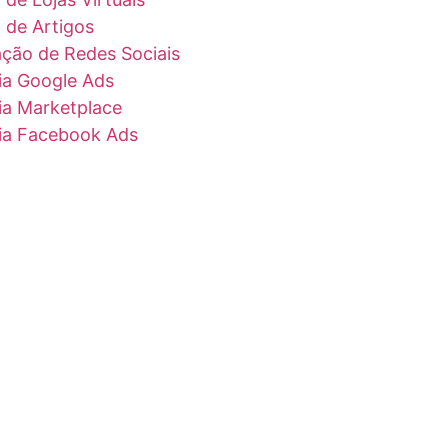
 de Artigos
ação de Redes Sociais
ia Google Ads
ia Marketplace
ia Facebook Ads