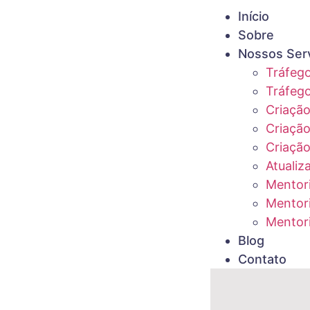
Início
Sobre
Nossos Ser
Tráfeg
Tráfeg
Criação
Criação
Criação
Atualiz
Mentor
Mentor
Mentor
Blog
Contato