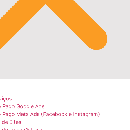
viços
o Pago Google Ads
o Pago Meta Ads (Facebook e Instagram)
 de Sites
 de Lojas Virtuais