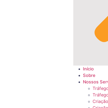
Início
Sobre
Nossos Ser
Tráfeg
Tráfeg
Criação
Criação