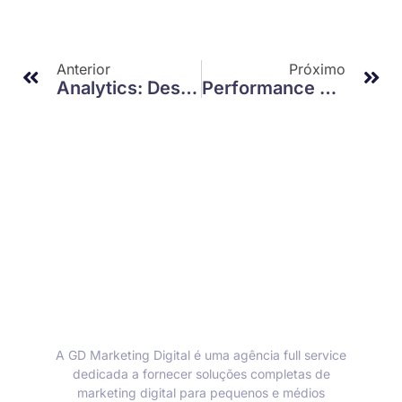
Anterior
Próximo
Analytics: Descubra Como Usar Dados Para Impulsionar Seu Negócio
Performance Digital: Como Transformar Sua Presença Online Em Resultados Reais
A GD Marketing Digital é uma agência full service
dedicada a fornecer soluções completas de
marketing digital para pequenos e médios