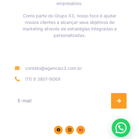
empresários.
Como parte do Grupo X3, nosso foco é ajudar
nossos clientes a alcançar seus objetivos de
marketing através de estratégias integradas e
personalizadas.
Informações de contato
contato@agenciax3.com.br
(11) 9 3801-9069
Se inscreva na nossa Newsletter
Siga-nos nas redes sociais