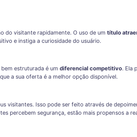
ão do visitante rapidamente. O uso de um
título atra
itivo e instiga a curiosidade do usuário.
 bem estruturada é um
diferencial competitivo
. Ela
que a sua oferta é a melhor opção disponível.
s visitantes. Isso pode ser feito através de depoiment
ntes percebem segurança, estão mais propensos a re