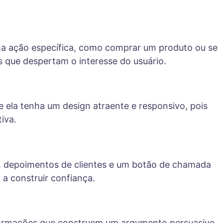
uma ação específica, como comprar um produto ou se
s que despertam o interesse do usuário.
 ela tenha um design atraente e responsivo, pois
iva.
o, depoimentos de clientes e um botão de chamada
a construir confiança.
nformações que construem um argumento persuasivo.