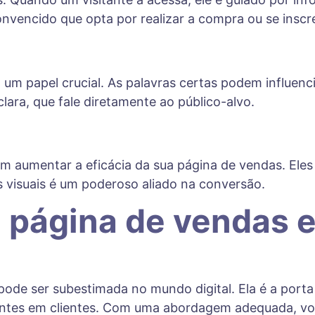
convencido que opta por realizar a compra ou se inscr
 um papel crucial. As palavras certas podem influen
clara, que fale diretamente ao público-alvo.
em aumentar a eficácia da sua página de vendas. Eles
 visuais é um poderoso aliado na conversão.
 página de vendas e
ode ser subestimada no mundo digital. Ela é a porta
antes em clientes. Com uma abordagem adequada, vo