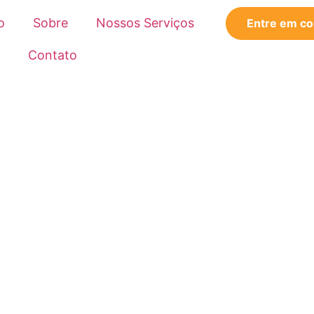
o
Sobre
Nossos Serviços
Entre em co
Contato