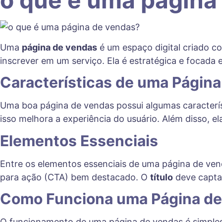
Uma
página de vendas
é um espaço digital criado c
inscrever em um serviço. Ela é estratégica e focad
Características de uma Págin
Uma boa página de vendas possui algumas caracterís
isso melhora a experiência do usuário. Além disso, el
Elementos Essenciais
Entre os elementos essenciais de uma página de ven
para ação (CTA) bem destacado. O
título
deve captar
Como Funciona uma Página d
O funcionamento de uma página de vendas é simples