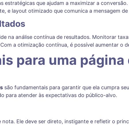
s estratégicas que ajudam a maximizar a conversão. 
ente, e layout otimizado que comunica a mensagem de 
ltados
de na análise contínua de resultados. Monitorar ta
as. Com a otimização contínua, é possível aumentar 
is para uma página
as
são fundamentais para garantir que ela cumpra seu
 para atender às expectativas do público-alvo.
 nota. Ele deve ser direto, instigante e refletir o pri