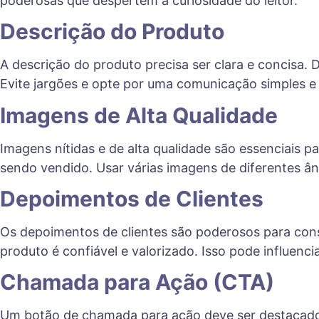
poderosas que despertem a curiosidade do leitor.
Descrição do Produto
A descrição do produto precisa ser clara e concisa. 
Evite jargões e opte por uma comunicação simples e 
Imagens de Alta Qualidade
Imagens nítidas e de alta qualidade são essenciais p
sendo vendido. Usar várias imagens de diferentes â
Depoimentos de Clientes
Os depoimentos de clientes são poderosos para const
produto é confiável e valorizado. Isso pode influenc
Chamada para Ação (CTA)
Um botão de chamada para ação deve ser destacado 