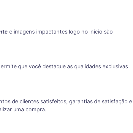
ente
e imagens impactantes logo no início são
 permite que você destaque as qualidades exclusivas
os de clientes satisfeitos, garantias de satisfação e
alizar uma compra.