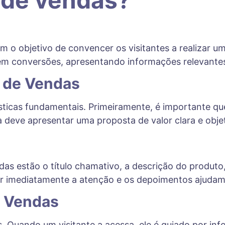
om o objetivo de convencer os visitantes a realizar 
a em conversões, apresentando informações relevante
a de Vendas
ticas fundamentais. Primeiramente, é importante que
a deve apresentar uma proposta de valor clara e objet
das estão o título chamativo, a descrição do produt
 imediatamente a atenção e os depoimentos ajudam 
e Vendas
. Quando um visitante a acessa, ele é guiado por i