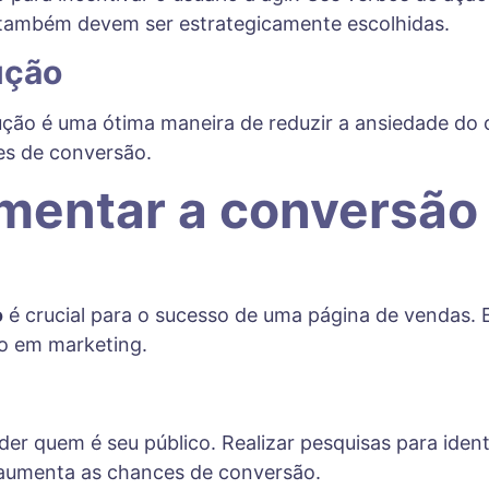
o também devem ser estrategicamente escolhidas.
ução
olução é uma ótima maneira de reduzir a ansiedade d
es de conversão.
umentar a conversão
o
é crucial para o sucesso de uma página de vendas. E
to em marketing.
r quem é seu público. Realizar pesquisas para identi
 aumenta as chances de conversão.