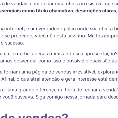
enciais como título chamativo, descrições claras,
.
 internet; é um verdadeiro palco onde sua oferta br
não se preocupe, você não está sozinho. Muitos empr
 o sucesso.
um cliente fiel apenas otimizando sua apresentação?
amos desvendar como isso é possível e quais são as 
que tornam uma página de vendas irresistível, explor
final, o que atrai atenção e gera interesse está dent
zer uma grande diferença na hora de fechar a venda
e você buscava. Siga comigo nessa jornada para des
 de vendas?