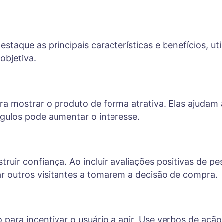
Destaque as principais características e benefícios, 
objetiva.
ara mostrar o produto de forma atrativa. Elas ajudam
ngulos pode aumentar o interesse.
ruir confiança. Ao incluir avaliações positivas de 
iar outros visitantes a tomarem a decisão de compra.
para incentivar o usuário a agir. Use verbos de aç