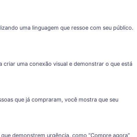
utilizando uma linguagem que ressoe com seu público.
 a criar uma conexão visual e demonstrar o que está
pessoas que já compraram, você mostra que seu
ão que demonstrem urgência, como “Compre agora”