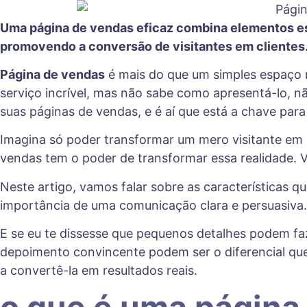
Uma página de vendas eficaz combina elementos ess
promovendo a conversão de visitantes em clientes
Página de vendas
é mais do que um simples espaço na
serviço incrível, mas não sabe como apresentá-lo, 
suas páginas de vendas, e é aí que está a chave para
Imagina só poder transformar um mero visitante em 
vendas tem o poder de transformar essa realidade. V
Neste artigo, vamos falar sobre as características 
importância de uma comunicação clara e persuasiva. A
E se eu te dissesse que pequenos detalhes podem fa
depoimento convincente podem ser o diferencial qu
a convertê-la em resultados reais.
o que é uma página