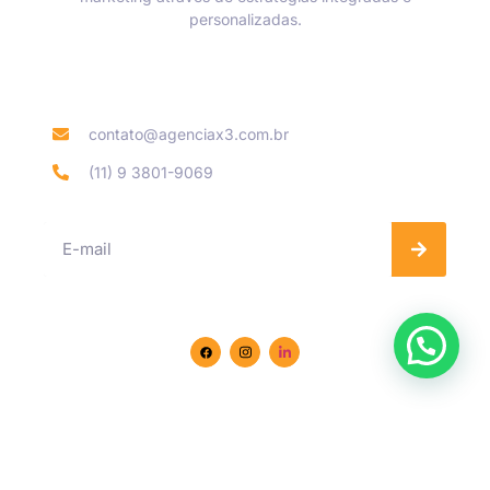
personalizadas.
Informações de contato
contato@agenciax3.com.br
(11) 9 3801-9069
Se inscreva na nossa Newsletter
Siga-nos nas redes sociais
© 2024. Desenvolvido pela
Agência X3